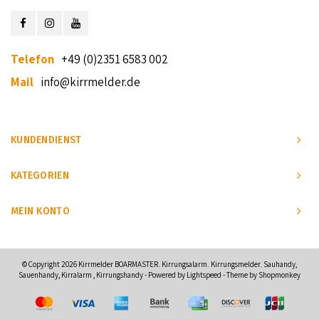
Telefon
+49 (0)2351 6583 002
Mail
info@kirrmelder.de
KUNDENDIENST
KATEGORIEN
MEIN KONTO
© Copyright 2026 Kirrmelder BOARMASTER. Kirrungsalarm. Kirrungsmelder. Sauhandy,
Sauenhandy, Kirralarm , Kirrungshandy - Powered by
Lightspeed
- Theme by
Shopmonkey