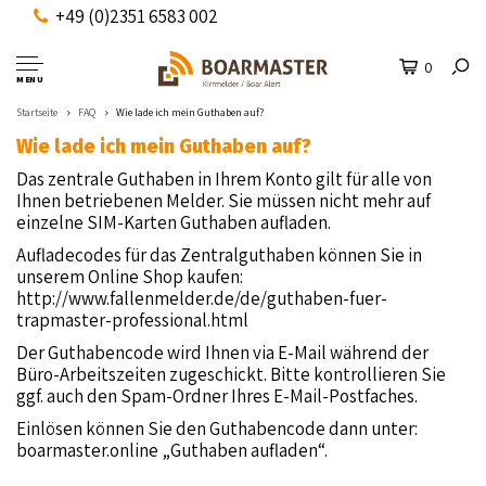
+49 (0)2351 6583 002
0
MENU
Startseite
FAQ
Wie lade ich mein Guthaben auf?
Wie lade ich mein Guthaben auf?
Das zentrale Guthaben in Ihrem Konto gilt für alle von
Ihnen betriebenen Melder. Sie müssen nicht mehr auf
einzelne SIM-Karten Guthaben aufladen.
Aufladecodes für das Zentralguthaben können Sie in
unserem Online Shop kaufen:
http://www.fallenmelder.de/de/guthaben-fuer-
trapmaster-professional.html
Der Guthabencode wird Ihnen via E-Mail während der
Büro-Arbeitszeiten zugeschickt. Bitte kontrollieren Sie
ggf. auch den Spam-Ordner Ihres E-Mail-Postfaches.
Einlösen können Sie den Guthabencode dann unter:
boarmaster.online „
Guthaben aufladen
“.