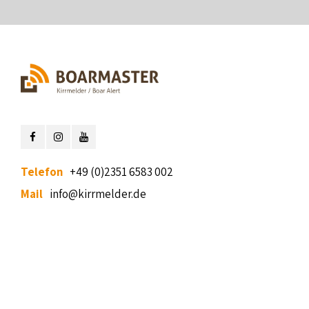
Telefon
+49 (0)2351 6583 002
Mail
info@kirrmelder.de