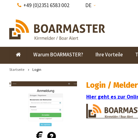
+49 (0)2351 6583 002
DE
Warum BOARMASTER?
Ihre Vorteile
T
Startseite
Login
Login / Melde
Hier geht es zur Onl