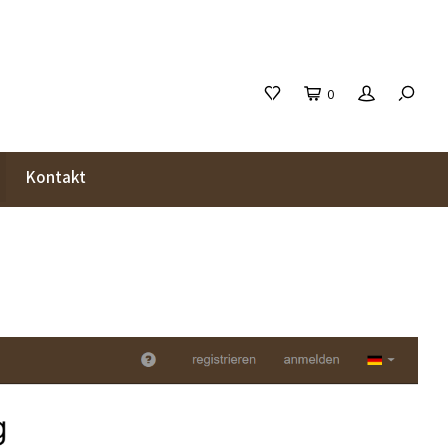
0
Kontakt