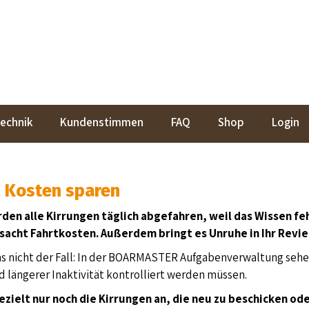
echnik
Kundenstimmen
FAQ
Shop
Login
& Kosten sparen
rden alle Kirrungen täglich abgefahren, weil das Wissen 
rsacht Fahrtkosten. Außerdem
bringt es Unruhe in Ihr Revie
 nicht der Fall: In der BOARMASTER Aufgabenverwaltung sehen 
d längerer Inaktivität kontrolliert werden müssen.
ezielt nur noch die Kirrungen an, die neu zu beschicken ode