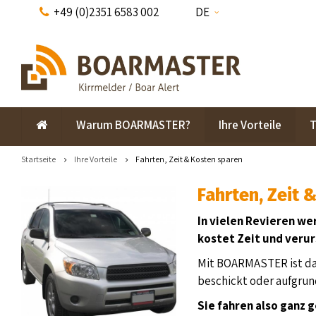
+49 (0)2351 6583 002
DE
Warum BOARMASTER?
Ihre Vorteile
T
Startseite
Ihre Vorteile
Fahrten, Zeit & Kosten sparen
Fahrten, Zeit 
In vielen Revieren we
kostet Zeit und veru
Mit BOARMASTER ist das
beschickt oder aufgrun
Sie fahren also ganz g