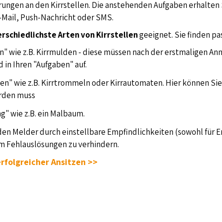
ungen an den Kirrstellen. Die anstehenden Aufgaben erhalten S
-Mail, Push-Nachricht oder SMS.
erschiedlichste Arten von Kirrstellen
geeignet. Sie finden pa
" wie z.B. Kirrmulden - diese müssen nach der erstmaligen A
in Ihren "Aufgaben" auf.
en" wie z.B. Kirrtrommeln oder Kirrautomaten. Hier können Sie
rden muss
" wie z.B. ein Malbaum.
n Melder durch einstellbare Empfindlichkeiten (sowohl für Ers
um Fehlauslösungen zu verhindern.
erfolgreicher Ansitzen >>