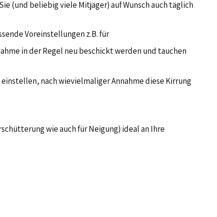
ie (und beliebig viele Mitjäger) auf Wunsch auch täglich
ssende Voreinstellungen z.B. für
nnahme in der Regel neu beschickt werden und tauchen
 einstellen, nach wievielmaliger Annahme diese Kirrung
chütterung wie auch für Neigung) ideal an Ihre