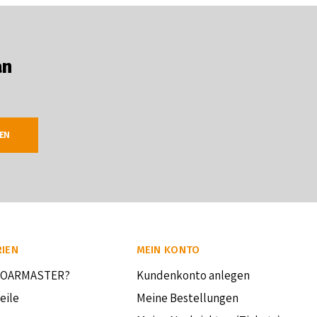
an
EN
IEN
MEIN KONTO
BOARMASTER?
Kundenkonto anlegen
eile
Meine Bestellungen