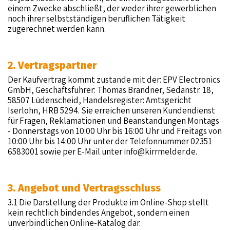
einem Zwecke abschließt, der weder ihrer gewerblichen
noch ihrer selbstständigen beruflichen Tätigkeit
zugerechnet werden kann.
2. Vertragspartner
Der Kaufvertrag kommt zustande mit der: EPV Electronics
GmbH, Geschäftsführer: Thomas Brandner, Sedanstr. 18,
58507 Lüdenscheid, Handelsregister: Amtsgericht
Iserlohn, HRB 5294. Sie erreichen unseren Kundendienst
für Fragen, Reklamationen und Beanstandungen Montags
- Donnerstags von 10:00 Uhr bis 16:00 Uhr und Freitags von
10:00 Uhr bis 14:00 Uhr unter der Telefonnummer 02351
6583001 sowie per E-Mail unter
info@kirrmelder.de
.
3. Angebot und Vertragsschluss
3.1 Die Darstellung der Produkte im Online-Shop stellt
kein rechtlich bindendes Angebot, sondern einen
unverbindlichen Online-Katalog dar.