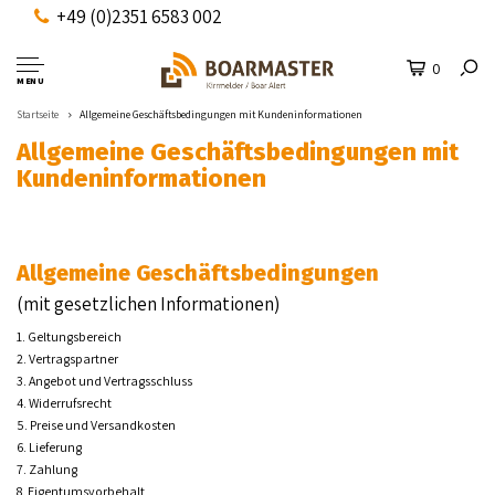
+49 (0)2351 6583 002
0
MENU
Startseite
Allgemeine Geschäftsbedingungen mit Kundeninformationen
Allgemeine Geschäftsbedingungen mit
Kundeninformationen
Allgemeine Geschäftsbedingungen
(mit gesetzlichen Informationen)
1. Geltungsbereich
2. Vertragspartner
3. Angebot und Vertragsschluss
4. Widerrufsrecht
5. Preise und Versandkosten
6. Lieferung
7. Zahlung
8. Eigentumsvorbehalt